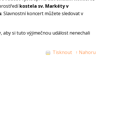
prostředí
kostela sv. Markéty v
u
. Slavnostní koncert můžete sledovat v
, aby si tuto výjimečnou událost nenechali
Tisknout
↑ Nahoru