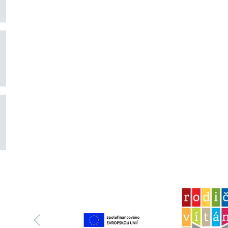
předchozí