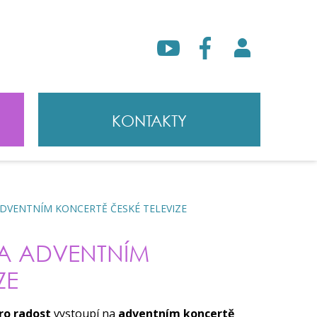
KONTAKTY
DVENTNÍM KONCERTĚ ČESKÉ TELEVIZE
A ADVENTNÍM
ZE
ro radost
vystoupí na
adventním koncertě