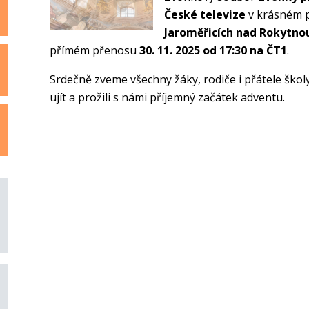
České televize
v krásném 
Jaroměřicích nad Rokytno
přímém přenosu
30. 11. 2025 od 17:30 na ČT1
.
Srdečně zveme všechny žáky, rodiče i přátele školy
ujít a prožili s námi příjemný začátek adventu.