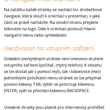
Na začátku každé stránky se nachází tzv. drobečková
navigace, která slouží k orientaci v prezentaci, v jaké
části se právě nacházíte. Na úvodní stranu přejdete
kliknutím na logo. Dále k orientaci poslouží hlavní
navigační menu nebo vyhledávání.
Nezávislost na vstupním zařízení
Ovládání zveřejněných stránek není omezeno druhem
vstupního zařízení (počítač, chytrý telefon). K obsahu
se lze dostat jak s pomocí myši, tak i klávesnice (mezi
jednotlivými položkami menu stránek se lze přepínat
pomocí klávesy TAB, výběr se potvrzuje klávesou
ENTER, zpět se přechází klávesou BACKSPACE.
Uvedené zkratky jsou platné pro internetový prohlížeč