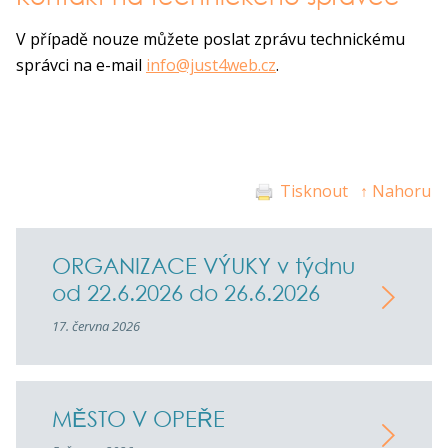
V případě nouze můžete poslat zprávu technickému
správci na e-mail
info@just4web.cz
.
Tisknout
↑ Nahoru
ORGANIZACE VÝUKY v týdnu
od 22.6.2026 do 26.6.2026
17. června 2026
MĚSTO V OPEŘE