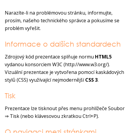
Narazíte-li na problémovou stránku, informujte,
prosím, našeho technického správce a pokusíme se
problém vyřešit.
Informace o dalších standardech
Zdrojový kód prezentace splňuje normu
HTML5
vydanou konsorciem W3C (http://www.w3.org/).
Vizuální prezentace je vytvořena pomocí kaskádových
stylů (CSS) využívající nejmodernější
CSS 3
.
Tisk
Prezentace lze tisknout přes menu prohlížeče Soubor
⇒ Tisk (nebo klávesovou zkratkou Ctrl+P).
O navigaci mezi stránkami