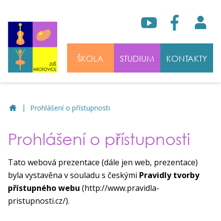
ŠKOLA
STUDIUM
KONTAKTY
|
ZUŠ Hrotovice
Prohlášení o přístupnosti
Prohlášení o přístupnosti
Tato webová prezentace (dále jen web, prezentace)
byla vystavěna v souladu s českými
Pravidly tvorby
přístupného webu
(http://www.pravidla-
pristupnosti.cz/).