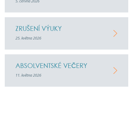
5. června 2026
ZRUŠENÍ VÝUKY
25. května 2026
ABSOLVENTSKÉ VEČERY
11. května 2026