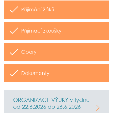
Přijímání žáků
Přijímací zkoušky
Obory
Dokumenty
ORGANIZACE VÝUKY v týdnu
od 22.6.2026 do 26.6.2026