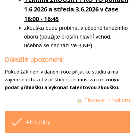
1.6.2026 a středa 3.6.2026 v čase
16:00 - 16:45
zkouška bude probíhat v učebně tanečního
oboru
(použijte prosím hlavní vchod
,
učebna se nachází ve 3.NP)
Důležité upozornění:
Pokud žák není v daném roce přijat ke studiu a má
zájem se ucházet v příštím roce, musí za rok
znovu
podat přihlášku a vykonat talentovou zkoušku.
Tisknout
↑ Nahoru
Aktuality