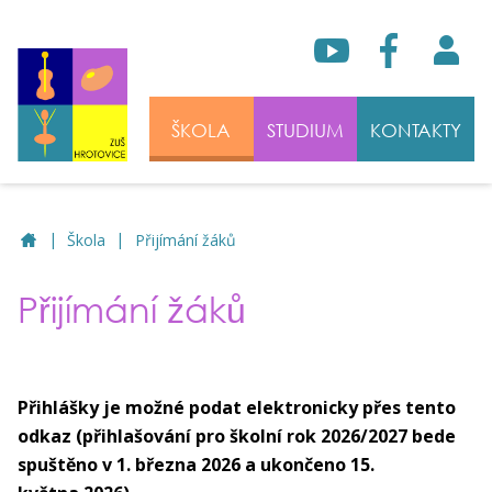
ŠKOLA
STUDIUM
KONTAKTY
|
|
ZUŠ Hrotovice
Škola
Přijímání žáků
Přijímání žáků
Přihlášky je možné podat elektronicky přes tento
odkaz (přihlašování pro školní rok 2026/2027 bede
spuštěno v 1. března 2026 a ukončeno 15.