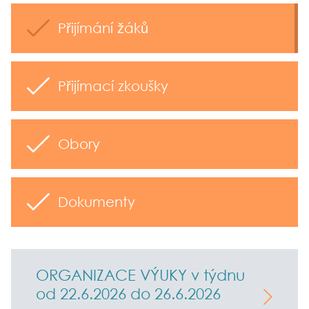
Přijímání žáků
Přijímací zkoušky
Obory
Dokumenty
ORGANIZACE VÝUKY v týdnu
od 22.6.2026 do 26.6.2026