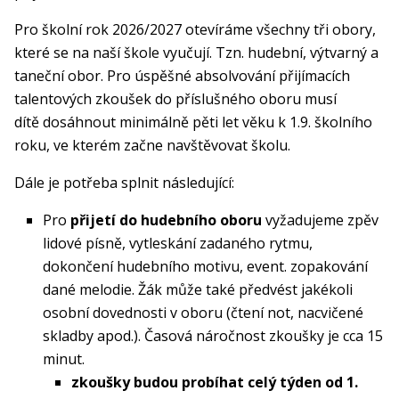
Pro školní rok 2026/2027 otevíráme všechny tři obory,
které se na naší škole vyučují. Tzn. hudební, výtvarný a
taneční obor. Pro úspěšné absolvování přijímacích
talentových zkoušek do příslušného oboru musí
dítě dosáhnout minimálně pěti let věku k 1.9. školního
roku, ve kterém začne navštěvovat školu.
Dále je potřeba splnit následující:
Pro
přijetí do hudebního oboru
vyžadujeme zpěv
lidové písně, vytleskání zadaného rytmu,
dokončení hudebního motivu, event. zopakování
dané melodie. Žák může také předvést jakékoli
osobní dovednosti v oboru (čtení not, nacvičené
skladby apod.). Časová náročnost zkoušky je cca 15
minut.
zkoušky budou probíhat celý týden od 1.