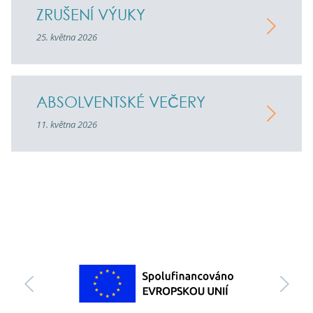
ZRUŠENÍ VÝUKY
25. května 2026
ABSOLVENTSKÉ VEČERY
11. května 2026
předchozí
da