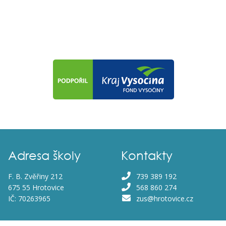
Adresa školy
Kontakty
F. B. Zvěřiny 212
739 389 192
675 55 Hrotovice
568 860 274
IČ: 70263965
zus@hrotovice.cz