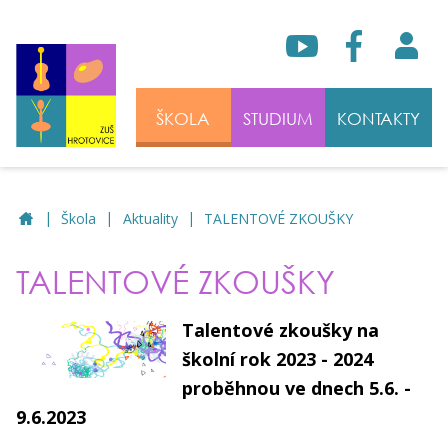
ŠKOLA
STUDIUM
KONTAKTY
|
|
|
ZUŠ Hrotovice
Škola
Aktuality
TALENTOVÉ ZKOUŠKY
TALENTOVÉ ZKOUŠKY
Talentové zkoušky na
školní rok 2023 - 2024
proběhnou ve dnech 5.6. -
9.6.2023