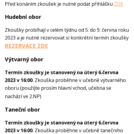
Před konáním zkoušek je nutné podat přihlášku
ZDE
Hudební obor
Zkoušky probíhají v celém týdnu od 5. do 9. června roku
2023 a je nutné rezervovat si konkrétní termín zkoušky
REZERVACE ZDE
Výtvarný obor
Termín zkoušky je stanovený na úterý 6.června
2023 v 16:00
. Zkouška proběhne v učebně výtvarného
oboru (použijte prosím hlavní vchod, učebna se
nachází ve 2.NP)
Taneční obor
Termín zkoušky je stanovený na úterý 6.června
2023 v 16:00
. Zkouška proběhne v učebně tanečního